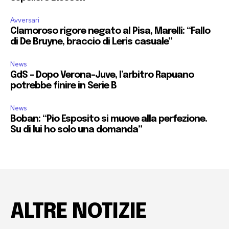
Avversari
Clamoroso rigore negato al Pisa, Marelli: “Fallo
di De Bruyne, braccio di Leris casuale”
News
GdS – Dopo Verona-Juve, l’arbitro Rapuano
potrebbe finire in Serie B
News
Boban: “Pio Esposito si muove alla perfezione.
Su di lui ho solo una domanda”
ALTRE NOTIZIE