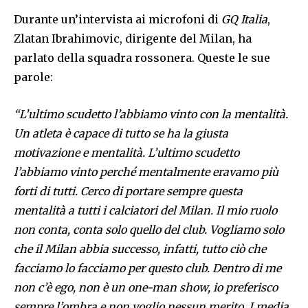
Durante un’intervista ai microfoni di
GQ Italia
,
Zlatan Ibrahimovic, dirigente del Milan, ha
parlato della squadra rossonera. Queste le sue
parole:
“L’ultimo scudetto l’abbiamo vinto con la mentalità.
Un atleta è capace di tutto se ha la giusta
motivazione e mentalità. L’ultimo scudetto
l’abbiamo vinto perché mentalmente eravamo più
forti di tutti. Cerco di portare sempre questa
mentalità a tutti i calciatori del Milan. Il mio ruolo
non conta, conta solo quello del club. Vogliamo solo
che il Milan abbia successo, infatti, tutto ciò che
facciamo lo facciamo per questo club. Dentro di me
non c’è ego, non è un one-man show, io preferisco
sempre l’ombra e non voglio nessun merito. I media