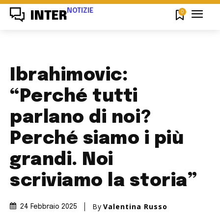
NOTIZIE
0
INTER
Ibrahimovic:
“Perché tutti
parlano di noi?
Perché siamo i più
grandi. Noi
scriviamo la storia”
By
Valentina Russo
24 Febbraio 2025