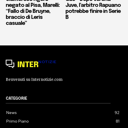
negato al Pisa, Marelli:
Juve, l’arbitro Rapuano
“Fallo di De Bruyne,
potrebbe finire in Serie
braccio di Leris
B
casuale”
NOTIZIE
INTER
Benvenuti su Internotizie.com
CATEGORIE
News
92
Primo Piano
81