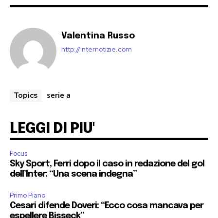
Valentina Russo
http://internotizie.com
serie a
Topics
LEGGI DI PIU'
Focus
Sky Sport, Ferri dopo il caso in redazione del gol
dell’Inter: “Una scena indegna”
Primo Piano
Cesari difende Doveri: “Ecco cosa mancava per
espellere Bisseck”