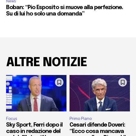
News
Boban: “Pio Esposito si muove alla perfezione.
Su di lui ho solo una domanda”
ALTRE NOTIZIE
Focus
Primo Piano
Sky Sport, Ferri dopo il
Cesari difende Doveri:
caso in redazione del
“Ecco cosa mancava