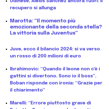
Udinese, Alexis Sanchez ancora fuori: il
recupero si allunga
Marotta: “Il momento più
emozionante della seconda stella?
La vittoria sulla Juventus”
Juve, ecco il bilancio 2024: si va verso
un rosso di 200 milioni di euro
Ibrahimovic: “Quando il leone non c’è i
gattini si divertono. Sono io il boss”.
Boban risponde con ironia: “Grazie per
il chiarimento”
Marelli: “Errore piuttosto grave di