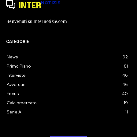
NOTIZIE
INTER
Benvenuti su Internotizie.com
CATEGORIE
News
92
Primo Piano
81
Interviste
46
Avversari
46
Focus
40
Calciomercato
19
Serie A
11