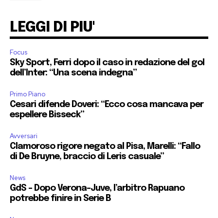
LEGGI DI PIU'
Focus
Sky Sport, Ferri dopo il caso in redazione del gol
dell’Inter: “Una scena indegna”
Primo Piano
Cesari difende Doveri: “Ecco cosa mancava per
espellere Bisseck”
Avversari
Clamoroso rigore negato al Pisa, Marelli: “Fallo
di De Bruyne, braccio di Leris casuale”
News
GdS – Dopo Verona-Juve, l’arbitro Rapuano
potrebbe finire in Serie B