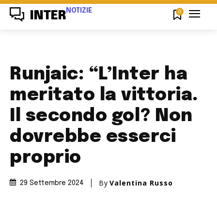
NOTIZIE
0
INTER
Runjaic: “L’Inter ha
meritato la vittoria.
Il secondo gol? Non
dovrebbe esserci
proprio
By
Valentina Russo
29 Settembre 2024