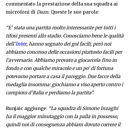
commentato la prestazione della sua squadra ai
microfoni di
Dazn
. Queste le sue parole:
“E’ stata una partita molto interessante per tutti i
tifosi presenti allo stadio. Conosciamo bene le qualità
dell’
Inter
, hanno segnato dei gol facili, però noi
abbiamo concesso delle occasioni piuttosto facili per
l’avversario. Abbiamo provato a giocarcela fino in
fondo e con qualche miracolo e un po’ di fortuna
potevamo portare a casa il pareggio. Due facce della
medaglia insomma: giochiamo a viso aperto contro i
campioni d’Italia e perdiamo la partita”.
Runjaic aggiunge:
“La squadra di Simone Inzaghi
ha il maggior minutaggio con la palla in possesso,
quindi noi di conseguenza abbiam dovuto correre il