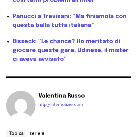
così tanti problemi all’Inter”
Panucci a Trevisani: “Ma finiamola con
questa balla tutta italiana”
Bisseck: “Le chance? Ho meritato di
giocare queste gare. Udinese, il mister
ci aveva avvisato”
Valentina Russo
http://internotizie.com
serie a
Topics