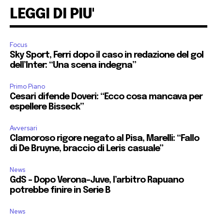
LEGGI DI PIU'
Focus
Sky Sport, Ferri dopo il caso in redazione del gol
dell’Inter: “Una scena indegna”
Primo Piano
Cesari difende Doveri: “Ecco cosa mancava per
espellere Bisseck”
Avversari
Clamoroso rigore negato al Pisa, Marelli: “Fallo
di De Bruyne, braccio di Leris casuale”
News
GdS – Dopo Verona-Juve, l’arbitro Rapuano
potrebbe finire in Serie B
News