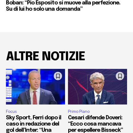
Boban: “Pio Esposito si muove alla perfezione.
Su di lui ho solo una domanda”
ALTRE NOTIZIE
Focus
Primo Piano
Sky Sport, Ferri dopo il
Cesari difende Doveri:
caso in redazione del
“Ecco cosa mancava
gol dell’Inter: “Una
per espellere Bisseck”