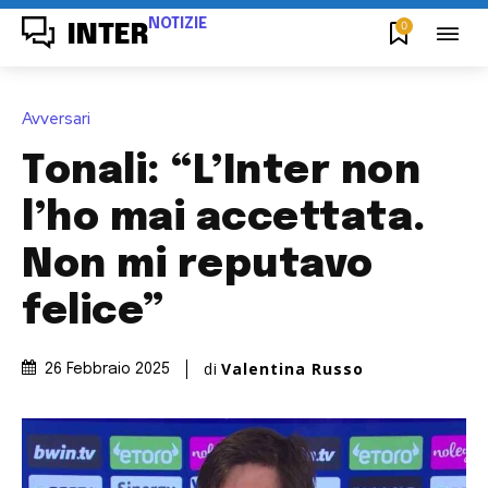
NOTIZIE
0
INTER
Avversari
Tonali: “L’Inter non
l’ho mai accettata.
Non mi reputavo
felice”
di
Valentina Russo
26 Febbraio 2025