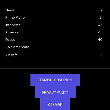
News
92
Primo Piano
81
Interviste
46
Avversari
46
Focus
40
Calciomercato
19
Serie A
11
TERMINI E CONDIZIONI
PRIVACY POLICY
SITEMAP