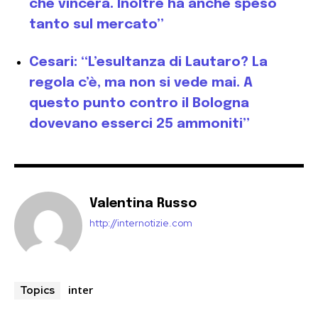
che vincerà. Inoltre ha anche speso
tanto sul mercato”
Cesari: “L’esultanza di Lautaro? La
regola c’è, ma non si vede mai. A
questo punto contro il Bologna
dovevano esserci 25 ammoniti”
Valentina Russo
http://internotizie.com
inter
Topics