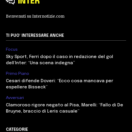
INTER
Benvenuti su Internotizie.com
TI PUO' INTERESSARE ANCHE
Focus
Sky Sport, Ferri dopo il caso in redazione del gol
dell’Inter: “Una scena indegna”
Primo Piano
Cesari difende Doveri: “Ecco cosa mancava per
espellere Bisseck”
Avversari
Clamoroso rigore negato al Pisa, Marelli: “Fallo di De
Bruyne, braccio di Leris casuale”
CATEGORIE