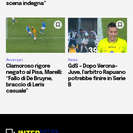
scena indegna”
Avversari
News
Clamoroso rigore
GdS – Dopo Verona-
negato al Pisa, Marelli:
Juve, l’arbitro Rapuano
“Fallo di De Bruyne,
potrebbe finire in Serie
braccio di Leris
B
casuale”
NOTIZIE