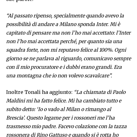
“Al passato ripenso, specialmente quando avevo la
possibilità di andare a Milano sponda Inter. Mi è
capitato di pensare ma non l’ho mai accettato: l’Inter
non l’ho mai accettata perché, per quanto sia una
squadra forte, non mi reputavo felice al 100%. Ogni
giorno se ne parlava al riguardo, comunicavo sempre
con il mio procuratore e i dubbi erano grandi. Era
una montagna che io non volevo scavalcare”.
Inoltre Tonali ha aggiunto:
“La chiamata di Paolo
Maldini mi ha fatto felice. Mi ha cambiato tutto e
subito detto: ‘Io o vado al Milan o rimango al
Brescia’. Questo legame per i rossoneri me l’ha
trasmesso mio padre. Facevo colazione con la tazza
rossonera di Rino Gattuso e quando si è rotta ho