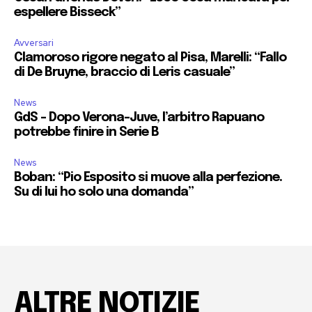
espellere Bisseck”
Avversari
Clamoroso rigore negato al Pisa, Marelli: “Fallo
di De Bruyne, braccio di Leris casuale”
News
GdS – Dopo Verona-Juve, l’arbitro Rapuano
potrebbe finire in Serie B
News
Boban: “Pio Esposito si muove alla perfezione.
Su di lui ho solo una domanda”
ALTRE NOTIZIE