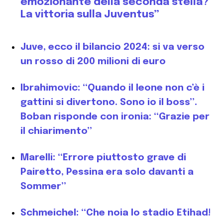
emozionante della seconda stella?
La vittoria sulla Juventus”
Juve, ecco il bilancio 2024: si va verso
un rosso di 200 milioni di euro
Ibrahimovic: “Quando il leone non c’è i
gattini si divertono. Sono io il boss”.
Boban risponde con ironia: “Grazie per
il chiarimento”
Marelli: “Errore piuttosto grave di
Pairetto, Pessina era solo davanti a
Sommer”
Schmeichel: “Che noia lo stadio Etihad!