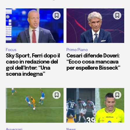
Focus
Primo Piano
Sky Sport, Ferri dopo il
Cesari difende Doveri:
caso in redazione del
“Ecco cosa mancava
gol dell’Inter: “Una
per espellere Bisseck”
scena indegna”
Avversari
News