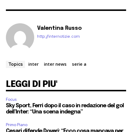
Valentina Russo
http://internotizie.com
inter
inter news
serie a
Topics
LEGGI DI PIU'
Focus
Sky Sport, Ferri dopo il caso in redazione del gol
dell’Inter: “Una scena indegna”
Primo Piano
Cesari difende Doveri: “Ecco cosa mancava per