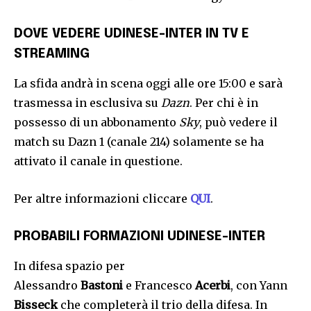
DOVE VEDERE UDINESE-INTER
IN TV E
STREAMING
La sfida andrà in scena oggi alle ore 15:00 e sarà
trasmessa in esclusiva su
Dazn
. Per chi è in
possesso di un abbonamento
Sky
, può vedere il
match su Dazn 1 (canale 214) solamente se ha
attivato il canale in questione.
Per altre informazioni cliccare
QUI
.
PROBABILI FORMAZIONI UDINESE-INTER
In difesa spazio per
Alessandro
Bastoni
e Francesco
Acerbi
, con Yann
Bisseck
che completerà il trio della difesa. In