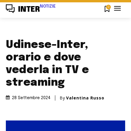
NOTIZIE
0
INTER
Udinese-Inter,
orario e dove
vederla in TV e
streaming
By
Valentina Russo
28 Settembre 2024