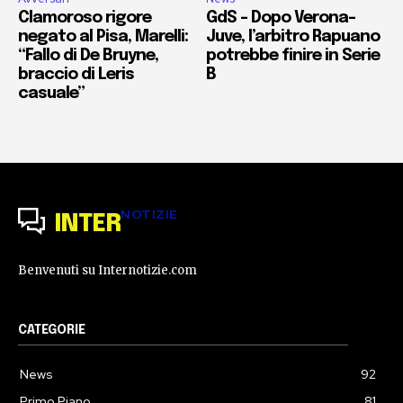
Clamoroso rigore
GdS – Dopo Verona-
negato al Pisa, Marelli:
Juve, l’arbitro Rapuano
“Fallo di De Bruyne,
potrebbe finire in Serie
braccio di Leris
B
casuale”
NOTIZIE
INTER
Benvenuti su Internotizie.com
CATEGORIE
News
92
Primo Piano
81