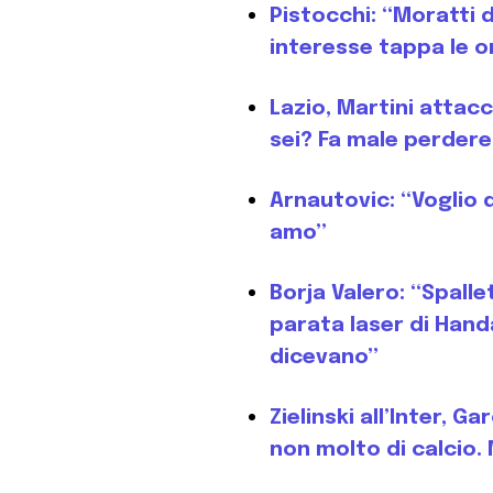
Pistocchi: “Moratti 
interesse tappa le o
Lazio, Martini attac
sei? Fa male perdere
Arnautovic: “Voglio d
amo”
Borja Valero: “Spalle
parata laser di Hand
dicevano”
Zielinski all’Inter, 
non molto di calcio.