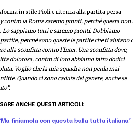
forma in stile Pioli e ritorna alla partita persa
by contro la Roma saremo pronti, perché questa non 
ta. Lo sappiamo tutti e saremo pronti. Dobbiamo
partite, perché sono queste le partite che ti aiutano 
e alla sconfitta contro l’Inter. Una sconfitta dove,
itta dolorosa, contro di loro abbiamo fatto dodici
luta. Voglio che la mia squadra non perda mai
nfitte. Quando ci sono cadute del genere, anche se
uto”.
SARE ANCHE QUESTI ARTICOLI:
“Ma finiamola con questa balla tutta italiana”