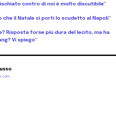
 fischiato contro di noi è molto discutibile”
che il Natale ci porti lo scudetto al Napoli”
e? Risposta forse più dura del lecito, ma ha
ang? Vi spiego”
Russo
zie.com