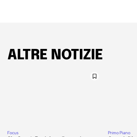
ALTRE NOTIZIE
Focus
Primo Piano