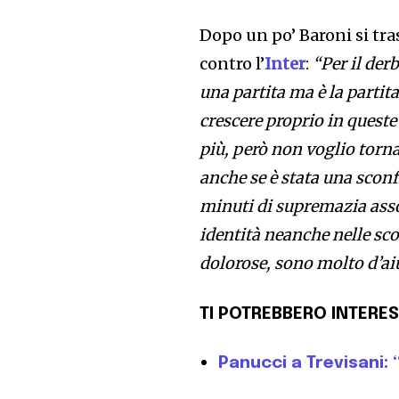
Dopo un po’ Baroni si tras
contro l’
Inter
:
“Per il der
una partita ma è la parti
crescere proprio in queste 
più, però non voglio tornar
anche se è stata una sconf
minuti di supremazia asso
identità neanche nelle sco
dolorose, sono molto d’ai
TI POTREBBERO INTERES
Panucci a Trevisani: 