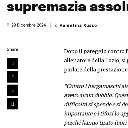
supremazia assol
di
Valentina Russo
29 Dicembre 2024
Share
Dopo il pareggio contro l
allenatore della Lazio, si
parlare della prestazione 
“Contro i bergamaschi ab
avevo alcun dubbio. Quest
difficoltà si spende e si 
importante e i tifosi lo a
perché hanno tirato fuori 