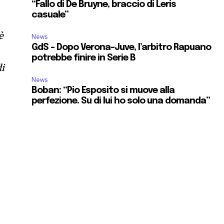
“Fallo di De Bruyne, braccio di Leris
casuale”
è
News
GdS – Dopo Verona-Juve, l’arbitro Rapuano
potrebbe finire in Serie B
di
News
Boban: “Pio Esposito si muove alla
perfezione. Su di lui ho solo una domanda”