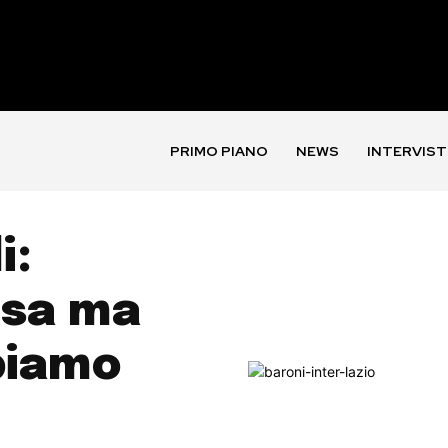
PRIMO PIANO
NEWS
INTERVIST
i:
osa ma
biamo