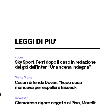
LEGGI DI PIU'
Focus
Sky Sport, Ferri dopo il caso in redazione
del gol dell’Inter: “Una scena indegna”
Primo Piano
Cesari difende Doveri: “Ecco cosa
mancava per espellere Bisseck”
i
Avversari
Clamoroso rigore negato al Pisa, Marelli: