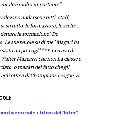
mentale è molto importante”.
volevano andarsene tutti: staff,
i su tutto: le formazioni, le scelte…
 dettare la formazione’. De
o. Le sue parole su di me? Magari ha
re stato un po’ cogl****. Cercava di
to Walter Mazzarri che non ha classe e
ciato, o magari del fatto che gli
i agli ottavi di Champions League. E’
COLI:
entivano solo i tifosi dell’Inter”