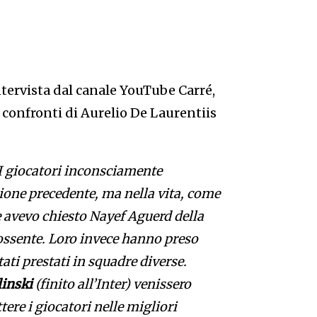
ntervista dal canale YouTube Carré,
 confronti di Aurelio De Laurentiis
 I giocatori inconsciamente
ione precedente, ma nella vita, come
e avevo chiesto Nayef Aguerd della
ossente. Loro invece hanno preso
ati prestati in squadre diverse.
linski
(finito all’Inter) venissero
ere i giocatori nelle migliori