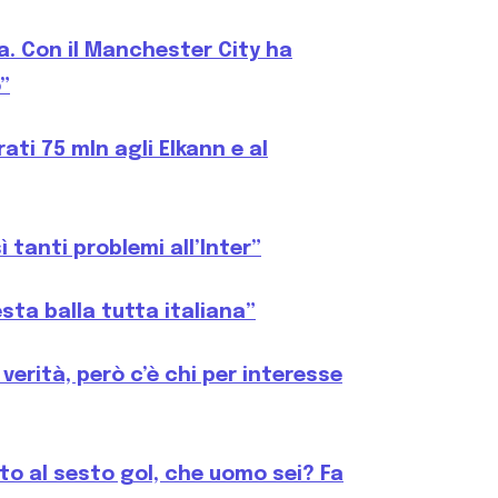
a. Con il Manchester City ha
”
ati 75 mln agli Elkann e al
 tanti problemi all’Inter”
sta balla tutta italiana”
verità, però c’è chi per interesse
ato al sesto gol, che uomo sei? Fa