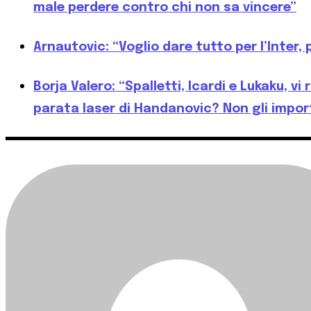
male perdere contro chi non sa vincere”
Arnautovic: “Voglio dare tutto per l’Inter,
Borja Valero: “Spalletti, Icardi e Lukaku, 
parata laser di Handanovic? Non gli import