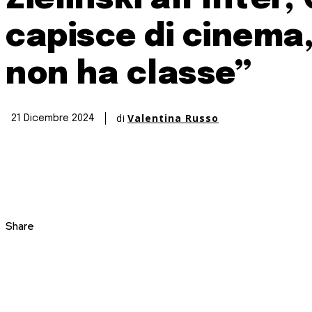
capisce di cinema,
non ha classe”
di
Valentina Russo
21 Dicembre 2024
Share