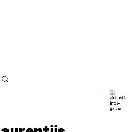
Laurentiis