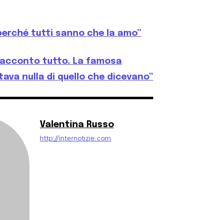
 perché tutti sanno che la amo”
vi racconto tutto. La famosa
ava nulla di quello che dicevano”
Valentina Russo
http://internotizie.com