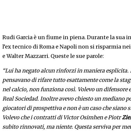
Rudi Garcia è un fiume in piena. Durante la sua i
l’ex tecnico di Roma e Napoli non si risparmia nei
e Walter Mazzarri. Queste le sue parole:
“Lui ha negato alcun rinforzi in maniera esplicita.
pensavano di rifare tutto esattamente come la stag
nel calcio, non funziona così. Volevo un difensore 
Real Sociedad. Inoltre avevo chiesto un mediano p
giocatori di prospettiva e non è un caso che siano st
Volevo che i contratti di Victor Osimhen e Piotr
Zie
subito rinnovati, ma niente. Questa serviva per mett