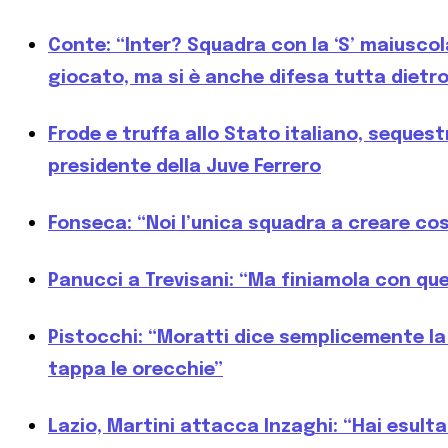
Conte: “Inter? Squadra con la ‘S’ maiuscol
giocato, ma si è anche difesa tutta dietro
Frode e truffa allo Stato italiano, sequestr
presidente della Juve Ferrero
Fonseca: “Noi l’unica squadra a creare così
Panucci a Trevisani: “Ma finiamola con que
Pistocchi: “Moratti dice semplicemente la 
tappa le orecchie”
Lazio, Martini attacca Inzaghi: “Hai esult