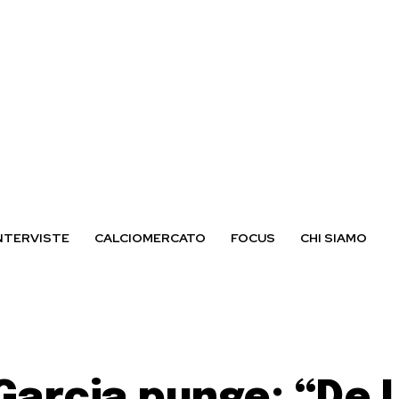
NTERVISTE
CALCIOMERCATO
FOCUS
CHI SIAMO
, Garcia punge: “De 