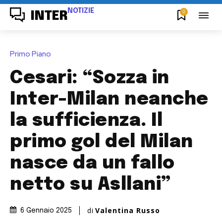
NOTIZIE
0
INTER
Primo Piano
Cesari: “Sozza in
Inter-Milan neanche
la sufficienza. Il
primo gol del Milan
nasce da un fallo
netto su Asllani”
di
Valentina Russo
6 Gennaio 2025