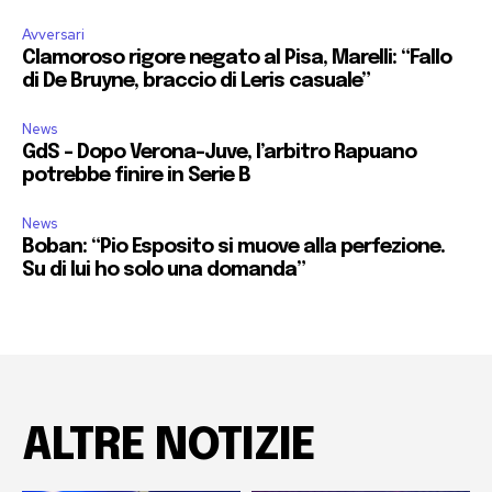
Avversari
Clamoroso rigore negato al Pisa, Marelli: “Fallo
di De Bruyne, braccio di Leris casuale”
News
GdS – Dopo Verona-Juve, l’arbitro Rapuano
potrebbe finire in Serie B
News
Boban: “Pio Esposito si muove alla perfezione.
Su di lui ho solo una domanda”
ALTRE NOTIZIE