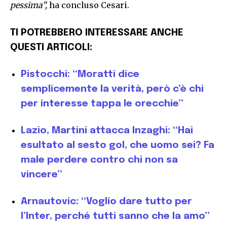
pessima”,
ha concluso Cesari.
TI POTREBBERO INTERESSARE ANCHE
QUESTI ARTICOLI:
Pistocchi: “Moratti dice
semplicemente la verità, però c’è chi
per interesse tappa le orecchie”
Lazio, Martini attacca Inzaghi: “Hai
esultato al sesto gol, che uomo sei? Fa
male perdere contro chi non sa
vincere”
Arnautovic: “Voglio dare tutto per
l’Inter, perché tutti sanno che la amo”