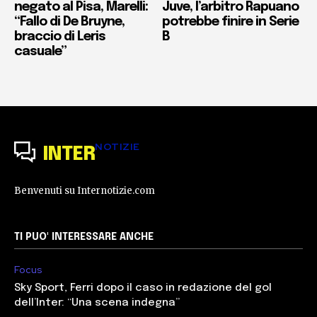
negato al Pisa, Marelli:
Juve, l’arbitro Rapuano
“Fallo di De Bruyne,
potrebbe finire in Serie
braccio di Leris
B
casuale”
NOTIZIE
INTER
Benvenuti su Internotizie.com
TI PUO' INTERESSARE ANCHE
Focus
Sky Sport, Ferri dopo il caso in redazione del gol
dell’Inter: “Una scena indegna”