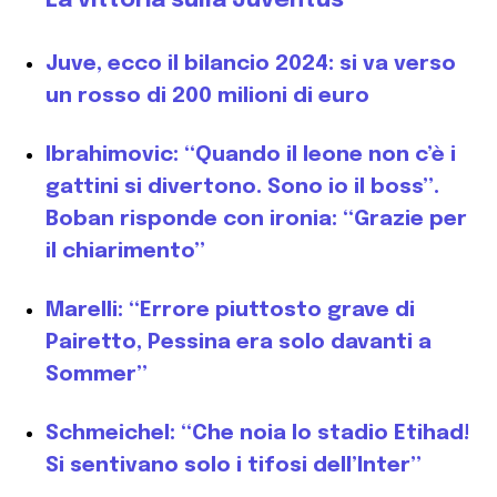
La vittoria sulla Juventus”
Juve, ecco il bilancio 2024: si va verso
un rosso di 200 milioni di euro
Ibrahimovic: “Quando il leone non c’è i
gattini si divertono. Sono io il boss”.
Boban risponde con ironia: “Grazie per
il chiarimento”
Marelli: “Errore piuttosto grave di
Pairetto, Pessina era solo davanti a
Sommer”
Schmeichel: “Che noia lo stadio Etihad!
Si sentivano solo i tifosi dell’Inter”