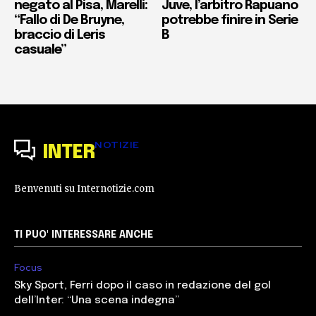
negato al Pisa, Marelli:
Juve, l’arbitro Rapuano
“Fallo di De Bruyne,
potrebbe finire in Serie
braccio di Leris
B
casuale”
NOTIZIE
INTER
Benvenuti su Internotizie.com
TI PUO' INTERESSARE ANCHE
Focus
Sky Sport, Ferri dopo il caso in redazione del gol
dell’Inter: “Una scena indegna”