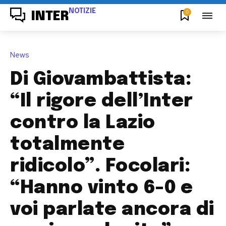
NOTIZIE
0
INTER
News
Di Giovambattista:
“Il rigore dell’Inter
contro la Lazio
totalmente
ridicolo”. Focolari:
“Hanno vinto 6-0 e
voi parlate ancora di