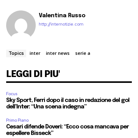
Valentina Russo
http://internotizie.com
inter
inter news
serie a
Topics
LEGGI DI PIU'
Focus
Sky Sport, Ferri dopo il caso in redazione del gol
dell’Inter: “Una scena indegna”
Primo Piano
Cesari difende Doveri: “Ecco cosa mancava per
espellere Bisseck”