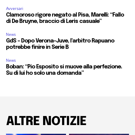
Avversari
Clamoroso rigore negato al Pisa, Marelli: “Fallo
di De Bruyne, braccio di Leris casuale”
News
GdS – Dopo Verona-Juve, l’arbitro Rapuano
potrebbe finire in Serie B
News
Boban: “Pio Esposito si muove alla perfezione.
Su di lui ho solo una domanda”
ALTRE NOTIZIE