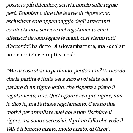
possono più difendere, scriviamocelo sulle regole
però. Dobbiamo dire che le aree di rigore sono
esclusivamente appannaggio degli attaccanti,
cominciamo a scrivere nel regolamento che i
difensori devono legare le mani, così siamo tutti
d’accordo”,
ha detto Di Giovambattista, ma Focolari
non condivide e replica così:
“Ma di cosa stiamo parlando, perdonami? Vi ricordo
che la partita è finita sei a zero e voi stata qui a
parlare di un rigore lecito, che rispetta a pieno il
regolamento, fine. Quel rigore è sempre rigore, non
lo dico io, ma l’attuale regolamento. C’erano due
motivi per annullare quel gol e non fischiare il
rigore, ma sono successivi. Il primo fallo che vede il
VAR è il braccio alzato, molto alzato, di Gigot”.