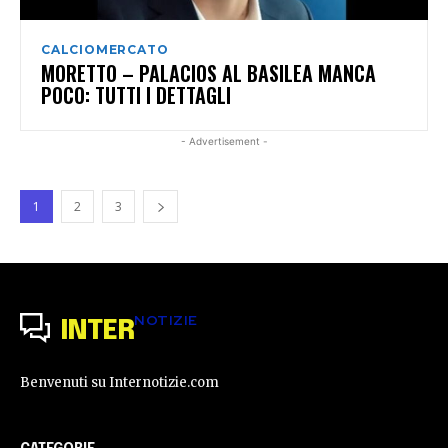
CALCIOMERCATO
MORETTO – PALACIOS AL BASILEA MANCA
POCO: TUTTI I DETTAGLI
- Advertisement -
1
2
3
NOTIZIE
INTER
Benvenuti su Internotizie.com