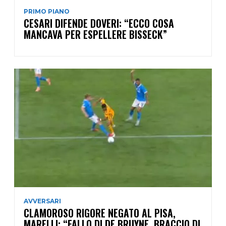
PRIMO PIANO
CESARI DIFENDE DOVERI: “ECCO COSA
MANCAVA PER ESPELLERE BISSECK”
AVVERSARI
CLAMOROSO RIGORE NEGATO AL PISA,
MARELLI: “FALLO DI DE BRUYNE, BRACCIO DI