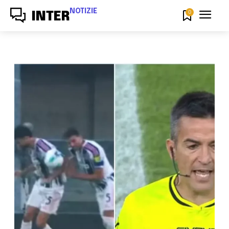
NOTIZIE
0
INTER