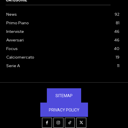
CATEGORIE
News
92
Primo Piano
81
Interviste
46
Avversari
46
Focus
40
Calciomercato
19
Serie A
11
SITEMAP
PRIVACY POLICY