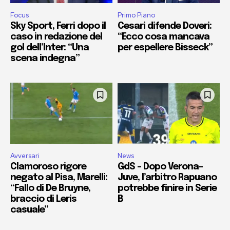
Focus
Primo Piano
Sky Sport, Ferri dopo il
Cesari difende Doveri:
caso in redazione del
“Ecco cosa mancava
gol dell’Inter: “Una
per espellere Bisseck”
scena indegna”
Avversari
News
Clamoroso rigore
GdS – Dopo Verona-
negato al Pisa, Marelli:
Juve, l’arbitro Rapuano
“Fallo di De Bruyne,
potrebbe finire in Serie
braccio di Leris
B
casuale”