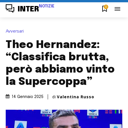
NOTIZIE
0
INTER
Avversari
Theo Hernandez:
“Classifica brutta,
però abbiamo vinto
la Supercoppa”
di
Valentina Russo
14 Gennaio 2025