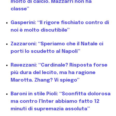
molto di calcio. Mazzarri non ha
classe”
Gasperini: “Il rigore fischiato contro di
noi è molto discutibile”
Zazzaroni: “Speriamo che il Natale ci
porti lo scudetto al Napoli”
Ravezzani: “Cardinale? Risposta forse
più dura del lecito, ma ha ragione
Marotta. Zhang? Vi spiego”
Baroni in stile Pioli: “Sconfitta dolorosa
ma contro l’Inter abbiamo fatto 12
minuti di supremazia assoluta”