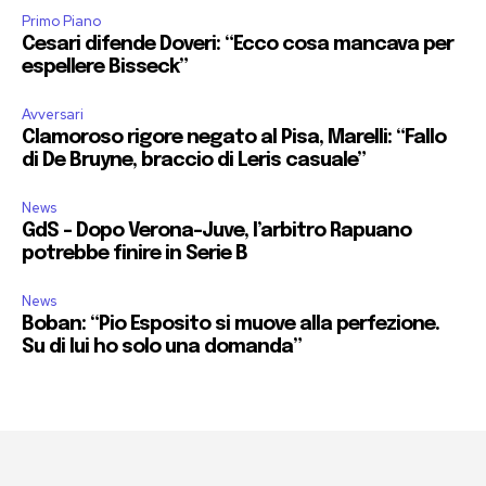
Primo Piano
Cesari difende Doveri: “Ecco cosa mancava per
espellere Bisseck”
Avversari
Clamoroso rigore negato al Pisa, Marelli: “Fallo
di De Bruyne, braccio di Leris casuale”
News
GdS – Dopo Verona-Juve, l’arbitro Rapuano
potrebbe finire in Serie B
News
Boban: “Pio Esposito si muove alla perfezione.
Su di lui ho solo una domanda”