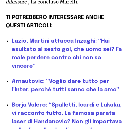
difensore”,
ha concluso Marelli.
TI POTREBBERO INTERESSARE ANCHE
QUESTI ARTICOLI:
Lazio, Martini attacca Inzaghi: “Hai
esultato al sesto gol, che uomo sei? Fa
male perdere contro chi non sa
vincere”
Arnautovic: “Voglio dare tutto per
l’Inter, perché tutti sanno che la amo”
Borja Valero: “Spalletti, Icardi e Lukaku,
vi racconto tutto. La famosa parata
laser di Handanovic? Non gli importava