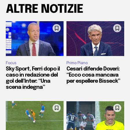
ALTRE NOTIZIE
Focus
Primo Piano
Sky Sport, Ferri dopo il
Cesari difende Doveri:
caso in redazione del
“Ecco cosa mancava
gol dell’Inter: “Una
per espellere Bisseck”
scena indegna”