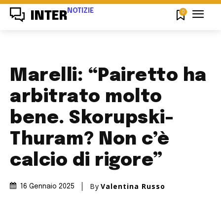
NOTIZIE
0
INTER
Marelli: “Pairetto ha
arbitrato molto
bene. Skorupski-
Thuram? Non c’è
calcio di rigore”
By
Valentina Russo
16 Gennaio 2025