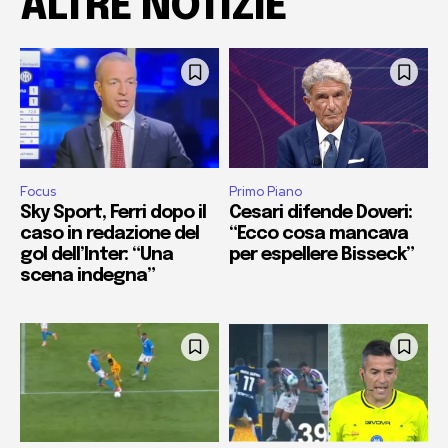
ALTRE NOTIZIE
Focus
Primo Piano
Sky Sport, Ferri dopo il
Cesari difende Doveri:
caso in redazione del
“Ecco cosa mancava
gol dell’Inter: “Una
per espellere Bisseck”
scena indegna”