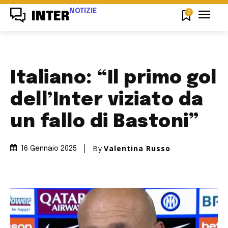
NOTIZIE
0
INTER
Italiano: “Il primo gol
dell’Inter viziato da
un fallo di Bastoni”
By
Valentina Russo
16 Gennaio 2025