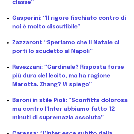
classe”
Gasperini: “Il rigore fischiato contro di
noi è molto discutibile”
Zazzaroni: “Speriamo che il Natale ci
porti lo scudetto al Napoli”
Ravezzani: “Cardinale? Risposta forse
più dura del lecito, ma ha ragione
Marotta. Zhang? Vi spiego”
Baroni in stile Pioli: “Sconfitta dolorosa
ma contro l’Inter abbiamo fatto 12
minuti di supremazia assoluta”
Caressa: “L’Inter esce subito dalla