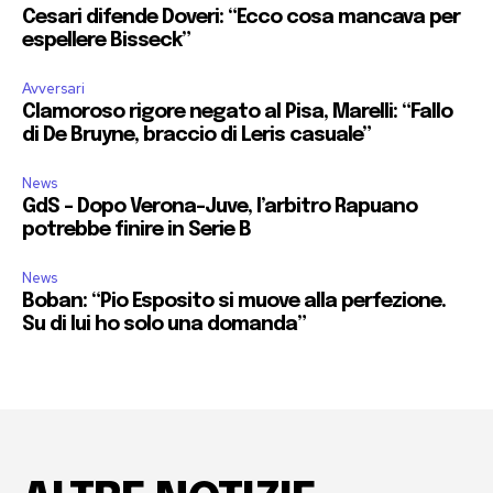
Cesari difende Doveri: “Ecco cosa mancava per
espellere Bisseck”
Avversari
Clamoroso rigore negato al Pisa, Marelli: “Fallo
di De Bruyne, braccio di Leris casuale”
News
GdS – Dopo Verona-Juve, l’arbitro Rapuano
potrebbe finire in Serie B
News
Boban: “Pio Esposito si muove alla perfezione.
Su di lui ho solo una domanda”