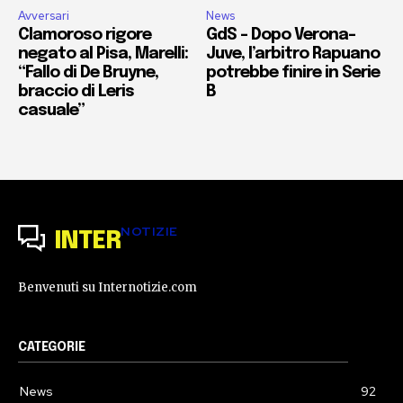
Avversari
News
Clamoroso rigore
GdS – Dopo Verona-
negato al Pisa, Marelli:
Juve, l’arbitro Rapuano
“Fallo di De Bruyne,
potrebbe finire in Serie
braccio di Leris
B
casuale”
NOTIZIE
INTER
Benvenuti su Internotizie.com
CATEGORIE
News
92